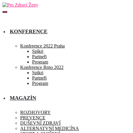
KONFERENCE
Konference 2022 Praha
Spíkri
Partneři
Program
Konference Brno 2022
Spíkri
Partneři
Program
MAGAZÍN
ROZHOVORY
PREVENCE
DUŠEVNÍ ZDRAVÍ
ALTERNATVNÍ MEDICÍNA