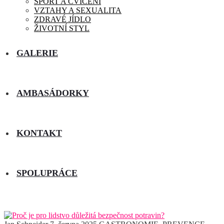
SPORT A CVIČENÍ
VZTAHY A SEXUALITA
ZDRAVÉ JÍDLO
ŽIVOTNÍ STYL
GALERIE
AMBASÁDORKY
KONTAKT
SPOLUPRÁCE