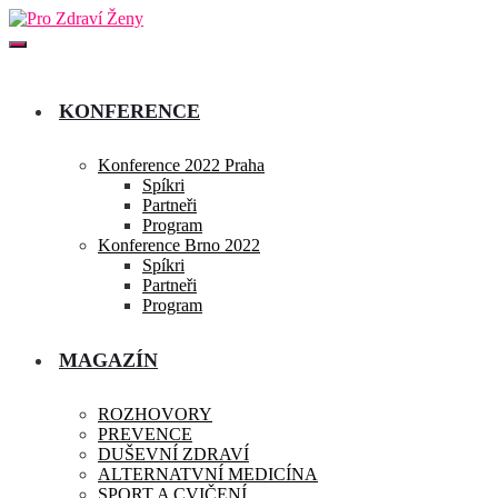
KONFERENCE
Konference 2022 Praha
Spíkri
Partneři
Program
Konference Brno 2022
Spíkri
Partneři
Program
MAGAZÍN
ROZHOVORY
PREVENCE
DUŠEVNÍ ZDRAVÍ
ALTERNATVNÍ MEDICÍNA
SPORT A CVIČENÍ