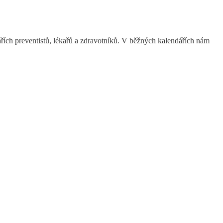
dářích preventistů, lékařů a zdravotníků. V běžných kalendářích nám