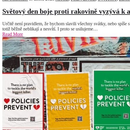
Světový den boje proti rakovině vyzývá k 
Určitě není pravidlem, že bychom slavili všechny svátky, nebo spíše s
totiž běžně neblikají a nesvítí. I proto se usilujeme…
Read More