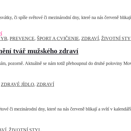
vátky, či spíše světové či mezinárodní dny, které na nás červeně blikají
HYB
,
PREVENCE
,
ŠPORT A CVIČENIE
,
ZDRAVÍ
,
ŽIVOTNÍ STY
ění tvář mužského zdraví
osím, pozorně. Aktuálně se nám totiž přehoupnul do druhé poloviny M
,
ZDRAVÉ JÍDLO
,
ZDRAVÍ
tové či mezinárodní dny, které na nás červeně blikají a svítí v kalendá
AVÍ
,
ŽIVOTNÍ STYL