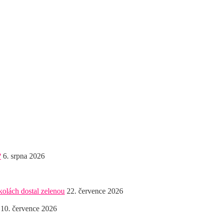
?
6. srpna 2026
kolách dostal zelenou
22. července 2026
10. července 2026