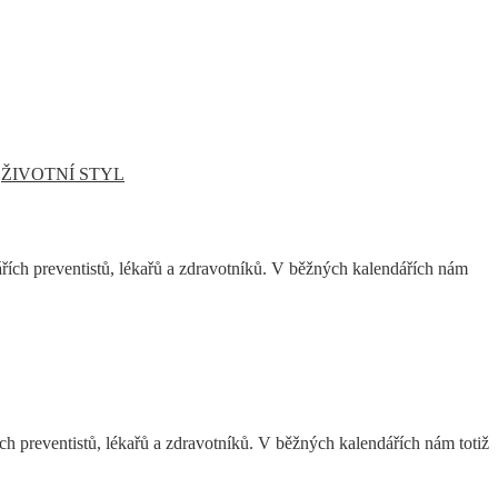
,
ŽIVOTNÍ STYL
dářích preventistů, lékařů a zdravotníků. V běžných kalendářích nám
řích preventistů, lékařů a zdravotníků. V běžných kalendářích nám totiž