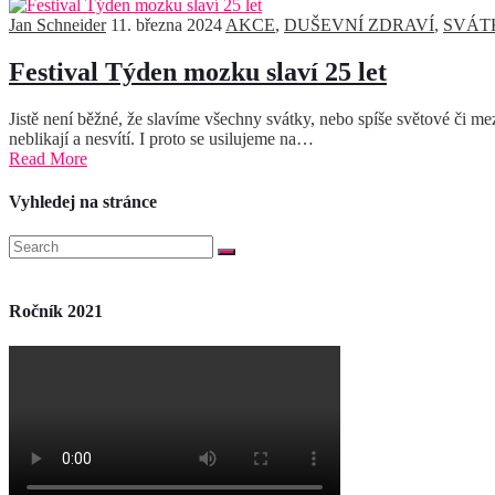
Jan Schneider
11. března 2024
AKCE
,
DUŠEVNÍ ZDRAVÍ
,
SVÁT
Festival Týden mozku slaví 25 let
Jistě není běžné, že slavíme všechny svátky, nebo spíše světové či mez
neblikají a nesvítí. I proto se usilujeme na…
Read More
Vyhledej na stránce
Ročník 2021