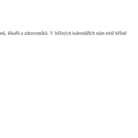
tistů, lékařů a zdravotníků. V běžných kalendářích nám totiž běžně