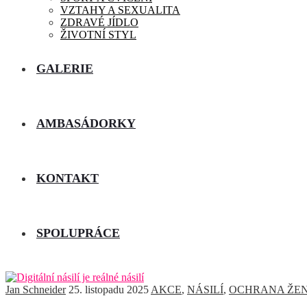
VZTAHY A SEXUALITA
ZDRAVÉ JÍDLO
ŽIVOTNÍ STYL
GALERIE
AMBASÁDORKY
KONTAKT
SPOLUPRÁCE
Jan Schneider
25. listopadu 2025
AKCE
,
NÁSILÍ
,
OCHRANA ŽE