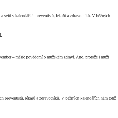
 a svítí v kalendářích preventistů, lékařů a zdravotníků. V běžných
L
ovember – měsíc povědomí o mužském zdraví. Ano, protože i muži
řích preventistů, lékařů a zdravotníků. V běžných kalendářích nám totiž