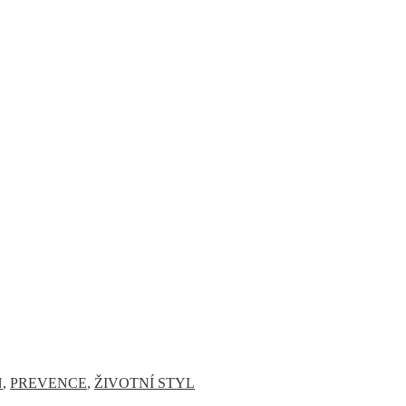
N
,
PREVENCE
,
ŽIVOTNÍ STYL