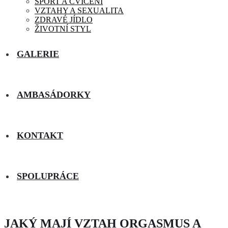
SPORT A CVIČENÍ
VZTAHY A SEXUALITA
ZDRAVÉ JÍDLO
ŽIVOTNÍ STYL
GALERIE
AMBASÁDORKY
KONTAKT
SPOLUPRÁCE
JAKÝ MAJÍ VZTAH ORGASMUS A