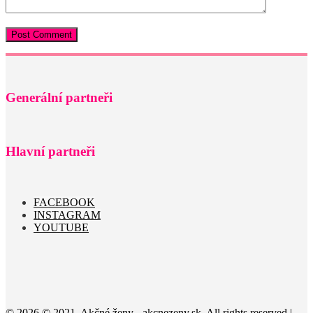
Generální partneři
Hlavní partneři
FACEBOOK
INSTAGRAM
YOUTUBE
© 2026 © 2021, Akčné ženy - akcnezeny.sk. All rights reserved |