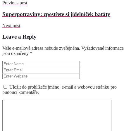
Previous post
Superpotraviny: zpestřete si jídelníček batáty
Next post
Leave a Reply
Vaše e-mailová adresa nebude zveřejněna.
Vyžadované informace
jsou označeny
*
Uložit do prohlížeče jméno, e-mail a webovou stránku pro
budoucí komentáře.