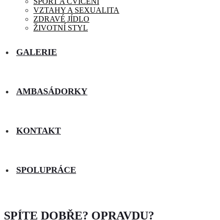
SPORT A CVIČENÍ
VZTAHY A SEXUALITA
ZDRAVÉ JÍDLO
ŽIVOTNÍ STYL
GALERIE
AMBASÁDORKY
KONTAKT
SPOLUPRÁCE
SPÍTE DOBŘE? OPRAVDU?