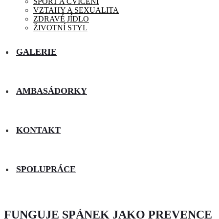
SPORT A CVIČENÍ
VZTAHY A SEXUALITA
ZDRAVÉ JÍDLO
ŽIVOTNÍ STYL
GALERIE
AMBASÁDORKY
KONTAKT
SPOLUPRÁCE
FUNGUJE SPÁNEK JAKO PREVENCE