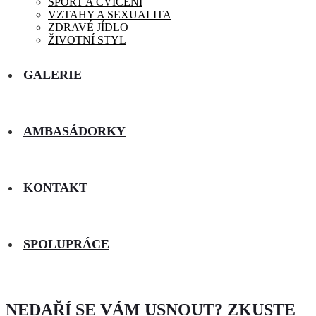
SPORT A CVIČENÍ
VZTAHY A SEXUALITA
ZDRAVÉ JÍDLO
ŽIVOTNÍ STYL
GALERIE
AMBASÁDORKY
KONTAKT
SPOLUPRÁCE
NEDAŘÍ SE VÁM USNOUT? ZKUSTE