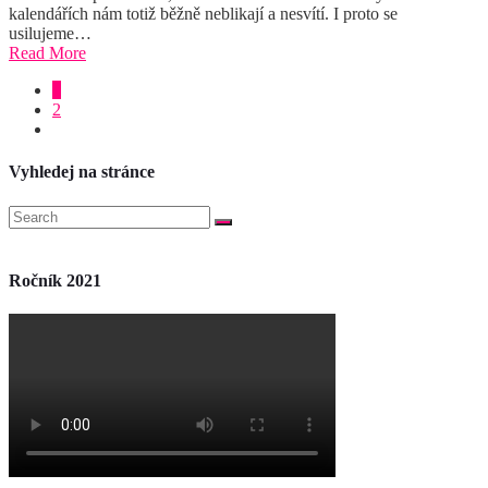
kalendářích nám totiž běžně neblikají a nesvítí. I proto se
usilujeme…
Read More
1
2
Vyhledej na stránce
Ročník 2021