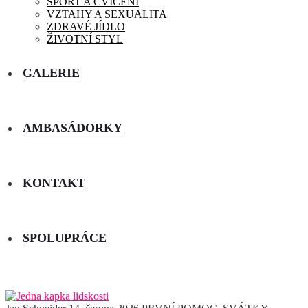
SPORT A CVIČENÍ
VZTAHY A SEXUALITA
ZDRAVÉ JÍDLO
ŽIVOTNÍ STYL
GALERIE
AMBASÁDORKY
KONTAKT
SPOLUPRÁCE