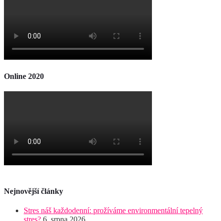
Online 2020
Nejnovější články
Stres náš každodenní: prožíváme environmentální tepelný
stres?
6. srpna 2026