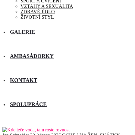
SPORT A CVIČENÍ
VZTAHY A SEXUALITA
ZDRAVÉ JÍDLO
ŽIVOTNÍ STYL
GALERIE
AMBASÁDORKY
KONTAKT
SPOLUPRÁCE