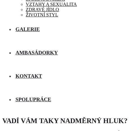
VZTAHY A SEXUALITA
ZDRAVÉ JÍDLO
ŽIVOTNÍ STYL
GALERIE
AMBASÁDORKY
KONTAKT
SPOLUPRÁCE
VADÍ VÁM TAKY NADMĚRNÝ HLUK?