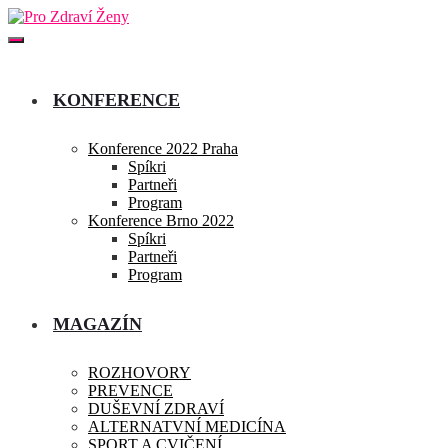
KONFERENCE
Konference 2022 Praha
Spíkri
Partneři
Program
Konference Brno 2022
Spíkri
Partneři
Program
MAGAZÍN
ROZHOVORY
PREVENCE
DUŠEVNÍ ZDRAVÍ
ALTERNATVNÍ MEDICÍNA
SPORT A CVIČENÍ