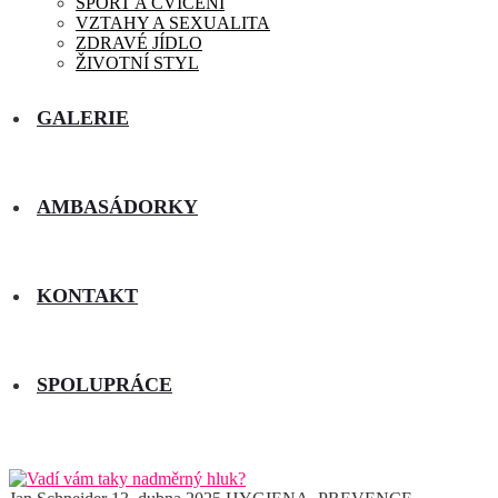
SPORT A CVIČENÍ
VZTAHY A SEXUALITA
ZDRAVÉ JÍDLO
ŽIVOTNÍ STYL
GALERIE
AMBASÁDORKY
KONTAKT
SPOLUPRÁCE