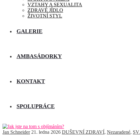
VZTAHY A SEXUALITA
ZDRAVÉ JÍDLO
ŽIVOTNÍ STYL
GALERIE
AMBASÁDORKY
KONTAKT
SPOLUPRÁCE
Jan Schneider
21. ledna 2026
DUŠEVNÍ ZDRAVÍ
,
Nezaradené
,
SV