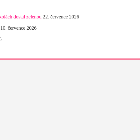
kolách dostal zelenou
22. července 2026
10. července 2026
6