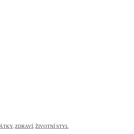
ÁTKY
,
ZDRAVÍ
,
ŽIVOTNÍ STYL