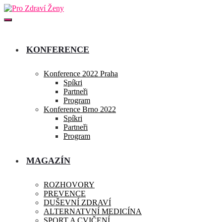
KONFERENCE
Konference 2022 Praha
Spíkri
Partneři
Program
Konference Brno 2022
Spíkri
Partneři
Program
MAGAZÍN
ROZHOVORY
PREVENCE
DUŠEVNÍ ZDRAVÍ
ALTERNATVNÍ MEDICÍNA
SPORT A CVIČENÍ