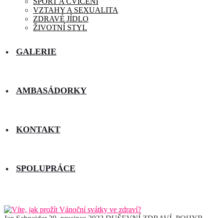
SPORT A CVIČENÍ
VZTAHY A SEXUALITA
ZDRAVÉ JÍDLO
ŽIVOTNÍ STYL
GALERIE
AMBASÁDORKY
KONTAKT
SPOLUPRÁCE