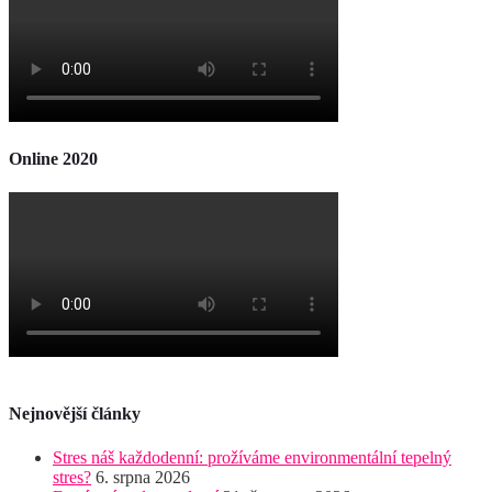
Online 2020
Nejnovější články
Stres náš každodenní: prožíváme environmentální tepelný
stres?
6. srpna 2026