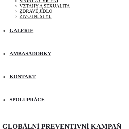
SPORT A CVIČENÍ
VZTAHY A SEXUALITA
ZDRAVÉ JÍDLO
ŽIVOTNÍ STYL
GALERIE
AMBASÁDORKY
KONTAKT
SPOLUPRÁCE
GLOBÁLNÍ PREVENTIVNÍ KAMPAŇ