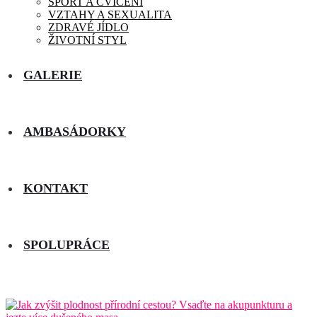
SPORT A CVIČENÍ
VZTAHY A SEXUALITA
ZDRAVÉ JÍDLO
ŽIVOTNÍ STYL
GALERIE
AMBASÁDORKY
KONTAKT
SPOLUPRÁCE