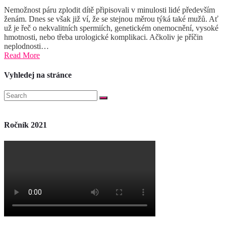
Nemožnost páru zplodit dítě připisovali v minulosti lidé především
ženám. Dnes se však již ví, že se stejnou měrou týká také mužů. Ať
už je řeč o nekvalitních spermiích, genetickém onemocnění, vysoké
hmotnosti, nebo třeba urologické komplikaci. Ačkoliv je příčin
neplodnosti…
Read More
Vyhledej na stránce
Ročník 2021