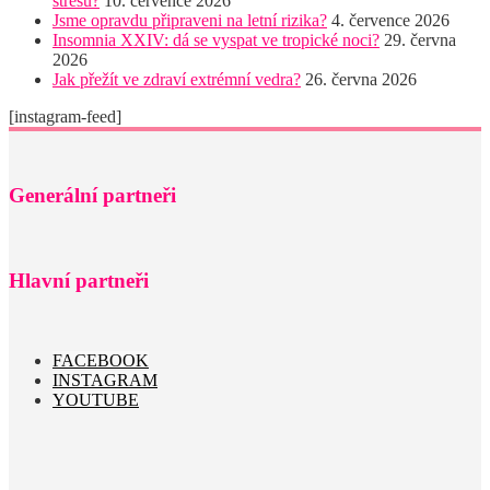
stresu?
10. července 2026
Jsme opravdu připraveni na letní rizika?
4. července 2026
Insomnia XXIV: dá se vyspat ve tropické noci?
29. června
2026
Jak přežít ve zdraví extrémní vedra?
26. června 2026
[instagram-feed]
Generální partneři
Hlavní partneři
FACEBOOK
INSTAGRAM
YOUTUBE