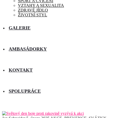
SPORT A CVIČENÍ
VZTAHY A SEXUALITA
ZDRAVÉ JÍDLO
ŽIVOTNÍ STYL
GALERIE
AMBASÁDORKY
KONTAKT
SPOLUPRÁCE