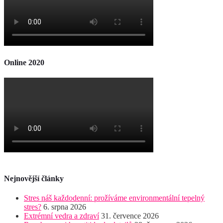
Online 2020
Nejnovější články
Stres náš každodenní: prožíváme environmentální tepelný
stres?
6. srpna 2026
Extrémní vedra a zdraví
31. července 2026