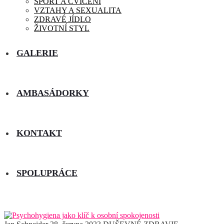
SPORT A CVIČENÍ
VZTAHY A SEXUALITA
ZDRAVÉ JÍDLO
ŽIVOTNÍ STYL
GALERIE
AMBASÁDORKY
KONTAKT
SPOLUPRÁCE