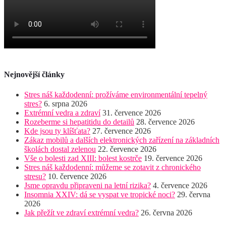
Nejnovější články
Stres náš každodenní: prožíváme environmentální tepelný
stres?
6. srpna 2026
Extrémní vedra a zdraví
31. července 2026
Rozeberme si hepatitidu do detailů
28. července 2026
Kde jsou ty klíšťata?
27. července 2026
Zákaz mobilů a dalších elektronických zařízení na základních
školách dostal zelenou
22. července 2026
Vše o bolesti zad XIII: bolest kostrče
19. července 2026
Stres náš každodenní: můžeme se zotavit z chronického
stresu?
10. července 2026
Jsme opravdu připraveni na letní rizika?
4. července 2026
Insomnia XXIV: dá se vyspat ve tropické noci?
29. června
2026
Jak přežít ve zdraví extrémní vedra?
26. června 2026