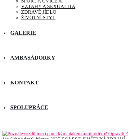
SPORT A CVIČENÍ
VZTAHY A SEXUALITA
ZDRAVÉ JÍDLO
ŽIVOTNÍ STYL
GALERIE
AMBASÁDORKY
KONTAKT
SPOLUPRÁCE