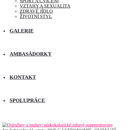
SPORT A CVIČENÍ
VZTAHY A SEXUALITA
ZDRAVÉ JÍDLO
ŽIVOTNÍ STYL
GALERIE
AMBASÁDORKY
KONTAKT
SPOLUPRÁCE