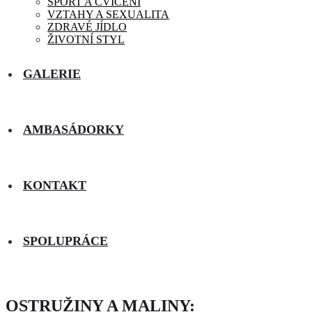
SPORT A CVIČENÍ
VZTAHY A SEXUALITA
ZDRAVÉ JÍDLO
ŽIVOTNÍ STYL
GALERIE
AMBASÁDORKY
KONTAKT
SPOLUPRÁCE
OSTRUŽINY A MALINY: