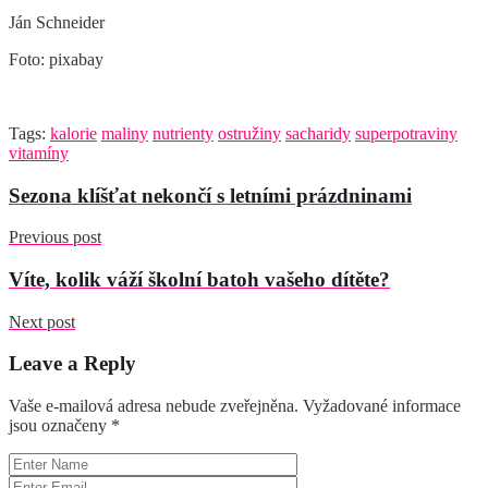
Ján Schneider
Foto: pixabay
Tags:
kalorie
maliny
nutrienty
ostružiny
sacharidy
superpotraviny
vitamíny
Sezona klíšťat nekončí s letními prázdninami
Previous post
Víte, kolik váží školní batoh vašeho dítěte?
Next post
Leave a Reply
Vaše e-mailová adresa nebude zveřejněna.
Vyžadované informace
jsou označeny
*