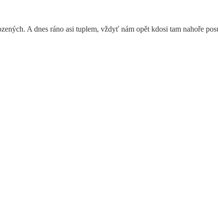
ozených. A dnes ráno asi tuplem, vždyť nám opět kdosi tam nahoře posun