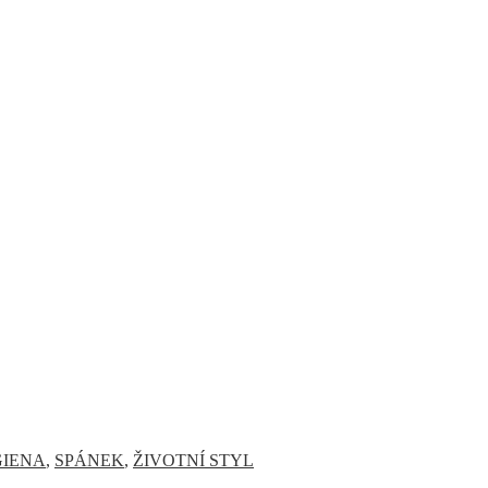
IENA
,
SPÁNEK
,
ŽIVOTNÍ STYL