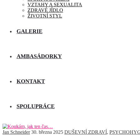
VZTAHY A SEXUALITA
ZDRAVÉ JÍDLO
ŽIVOTNÍ STYL
GALERIE
AMBASÁDORKY
KONTAKT
SPOLUPRÁCE
Jan Schneider
30. března 2025
DUŠEVNÍ ZDRAVÍ
,
PSYCHOHYG