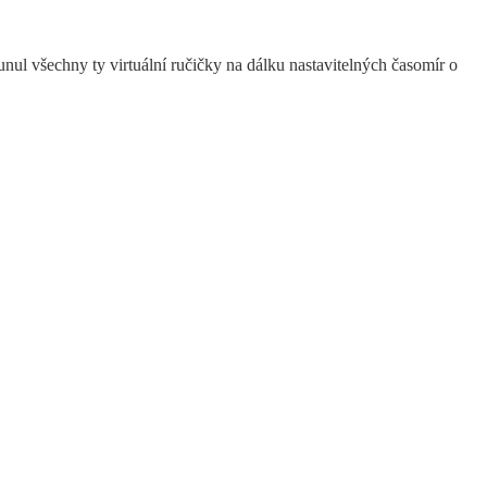
ul všechny ty virtuální ručičky na dálku nastavitelných časomír o