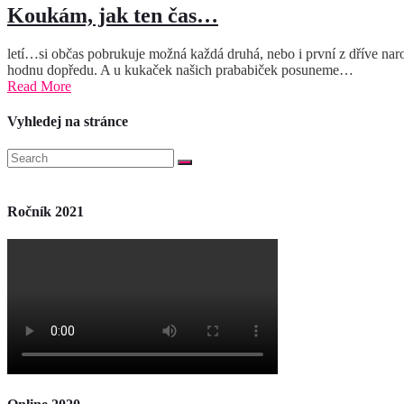
Koukám, jak ten čas…
letí…si občas pobrukuje možná každá druhá, nebo i první z dříve nar
hodnu dopředu. A u kukaček našich prababiček posuneme…
Read More
Vyhledej na stránce
Ročník 2021