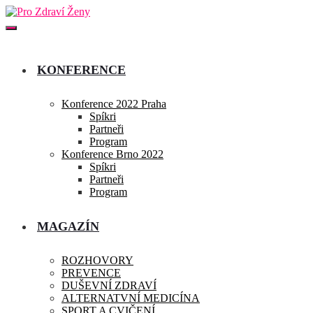
KONFERENCE
Konference 2022 Praha
Spíkri
Partneři
Program
Konference Brno 2022
Spíkri
Partneři
Program
MAGAZÍN
ROZHOVORY
PREVENCE
DUŠEVNÍ ZDRAVÍ
ALTERNATVNÍ MEDICÍNA
SPORT A CVIČENÍ