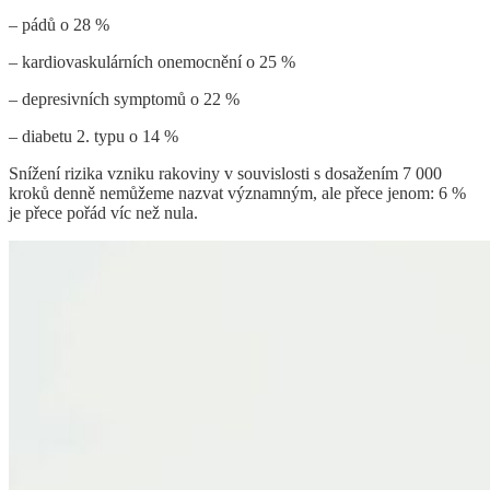
– pádů o 28 %
– kardiovaskulárních onemocnění o 25 %
– depresivních symptomů o 22 %
– diabetu 2. typu o 14 %
Snížení rizika vzniku rakoviny v souvislosti s dosažením 7 000
kroků denně nemůžeme nazvat významným, ale přece jenom: 6 %
je přece pořád víc než nula.