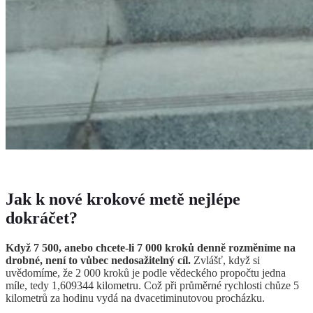
Jak k nové krokové metě nejlépe
dokráčet?
Když 7 500, anebo chcete-li 7 000 kroků denně rozměníme na
drobné, není to vůbec nedosažitelný cíl.
Zvlášť, když si
uvědomíme, že 2 000 kroků je podle vědeckého propočtu jedna
míle, tedy 1,609344 kilometru. Což při průměrné rychlosti chůze 5
kilometrů za hodinu vydá na dvacetiminutovou procházku.