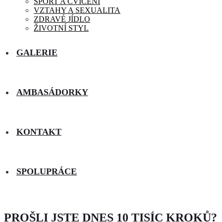
SPORT A CVIČENÍ
VZTAHY A SEXUALITA
ZDRAVÉ JÍDLO
ŽIVOTNÍ STYL
GALERIE
AMBASÁDORKY
KONTAKT
SPOLUPRÁCE
PROŠLI JSTE DNES 10 TISÍC KROKŮ?