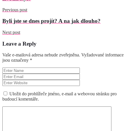
Previous post
Byli jste se dnes projít? A na jak dlouho?
Next post
Leave a Reply
Vaše e-mailová adresa nebude zveřejněna.
Vyžadované informace
jsou označeny
*
Uložit do prohlížeče jméno, e-mail a webovou stránku pro
budoucí komentáře.