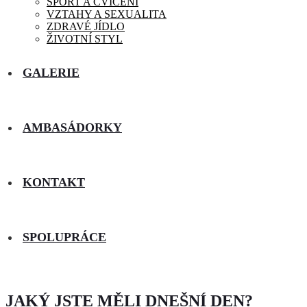
SPORT A CVIČENÍ
VZTAHY A SEXUALITA
ZDRAVÉ JÍDLO
ŽIVOTNÍ STYL
GALERIE
AMBASÁDORKY
KONTAKT
SPOLUPRÁCE
JAKÝ JSTE MĚLI DNEŠNÍ DEN?