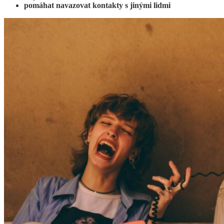
pomáhat navazovat kontakty s jinými lidmi