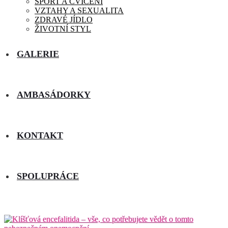
SPORT A CVIČENÍ
VZTAHY A SEXUALITA
ZDRAVÉ JÍDLO
ŽIVOTNÍ STYL
GALERIE
AMBASÁDORKY
KONTAKT
SPOLUPRÁCE