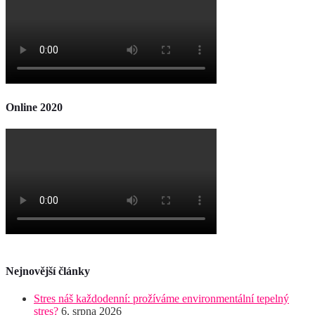
Online 2020
Nejnovější články
Stres náš každodenní: prožíváme environmentální tepelný
stres?
6. srpna 2026