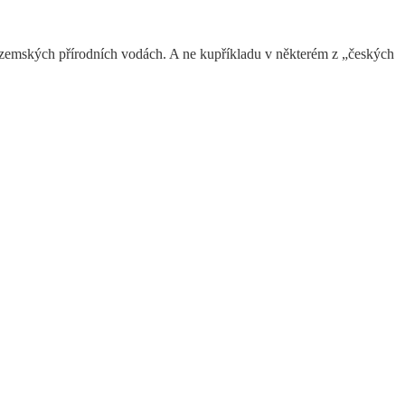
itrozemských přírodních vodách. A ne kupříkladu v některém z „českých