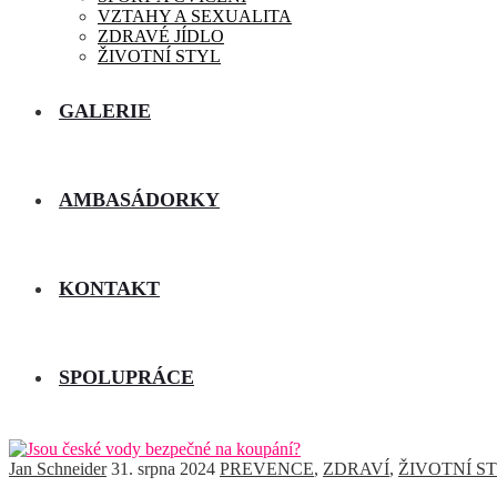
VZTAHY A SEXUALITA
ZDRAVÉ JÍDLO
ŽIVOTNÍ STYL
GALERIE
AMBASÁDORKY
KONTAKT
SPOLUPRÁCE
Jan Schneider
31. srpna 2024
PREVENCE
,
ZDRAVÍ
,
ŽIVOTNÍ S