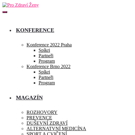
KONFERENCE
Konference 2022 Praha
Spíkri
Partneři
Program
Konference Brno 2022
Spíkri
Partneři
Program
MAGAZÍN
ROZHOVORY
PREVENCE
DUŠEVNÍ ZDRAVÍ
ALTERNATVNÍ MEDICÍNA
SPORT A CVIČENÍ