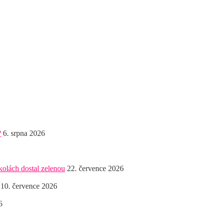
?
6. srpna 2026
kolách dostal zelenou
22. července 2026
10. července 2026
6