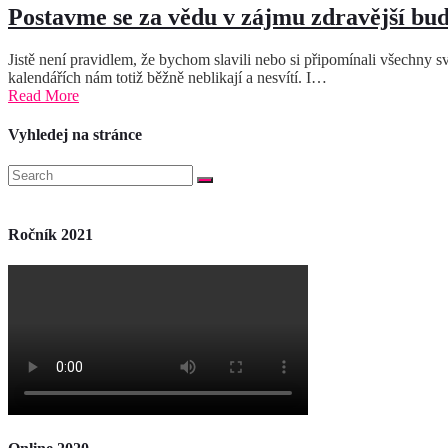
Postavme se za vědu v zájmu zdravější bu
Jistě není pravidlem, že bychom slavili nebo si připomínali všechny sv
kalendářích nám totiž běžně neblikají a nesvítí. I…
Read More
Vyhledej na stránce
Ročník 2021