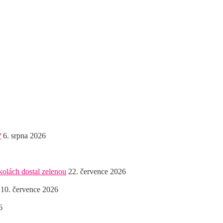
?
6. srpna 2026
kolách dostal zelenou
22. července 2026
10. července 2026
6