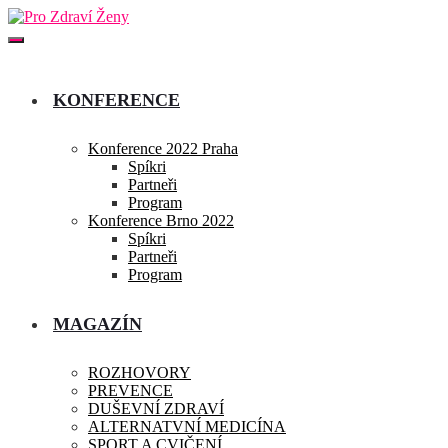
KONFERENCE
Konference 2022 Praha
Spíkri
Partneři
Program
Konference Brno 2022
Spíkri
Partneři
Program
MAGAZÍN
ROZHOVORY
PREVENCE
DUŠEVNÍ ZDRAVÍ
ALTERNATVNÍ MEDICÍNA
SPORT A CVIČENÍ