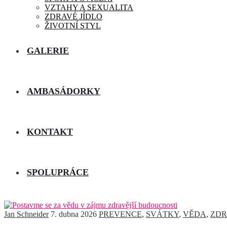
VZTAHY A SEXUALITA
ZDRAVÉ JÍDLO
ŽIVOTNÍ STYL
GALERIE
AMBASÁDORKY
KONTAKT
SPOLUPRÁCE
Jan Schneider
7. dubna 2026
PREVENCE
,
SVÁTKY
,
VĚDA
,
ZDR