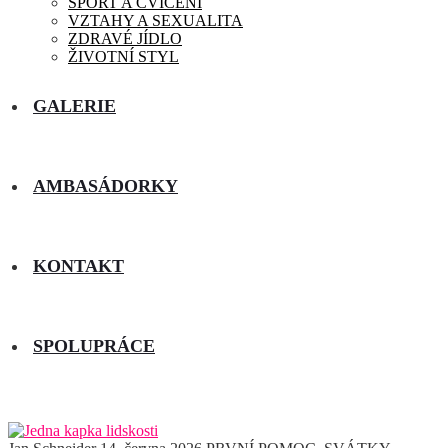
SPORT A CVIČENÍ
VZTAHY A SEXUALITA
ZDRAVÉ JÍDLO
ŽIVOTNÍ STYL
GALERIE
AMBASÁDORKY
KONTAKT
SPOLUPRÁCE