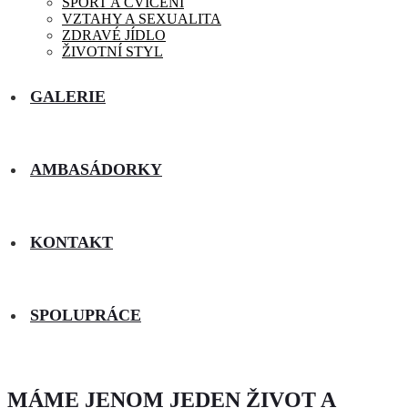
SPORT A CVIČENÍ
VZTAHY A SEXUALITA
ZDRAVÉ JÍDLO
ŽIVOTNÍ STYL
GALERIE
AMBASÁDORKY
KONTAKT
SPOLUPRÁCE
MÁME JENOM JEDEN ŽIVOT A