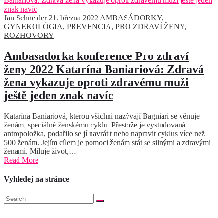
Jan Schneider
21. března 2022
AMBASÁDORKY
,
GYNEKOLÓGIA
,
PREVENCIA
,
PRO ZDRAVÍ ŽENY
,
ROZHOVORY
Ambasadorka konference Pro zdraví
ženy 2022 Katarína Baniariová: Zdravá
žena vykazuje oproti zdravému muži
ještě jeden znak navíc
Katarína Baniariová, kterou všichni nazývají Bagniari se věnuje
ženám, speciálně ženskému cyklu. Přestože je vystudovaná
antropoložka, podařilo se jí navrátit nebo napravit cyklus více než
500 ženám. Jejím cílem je pomoci ženám stát se silnými a zdravými
ženami. Miluje život,…
Read More
Vyhledej na stránce