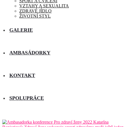
SPORT A CVIČENÍ
VZTAHY A SEXUALITA
ZDRAVÉ JÍDLO
ŽIVOTNÍ STYL
GALERIE
AMBASÁDORKY
KONTAKT
SPOLUPRÁCE