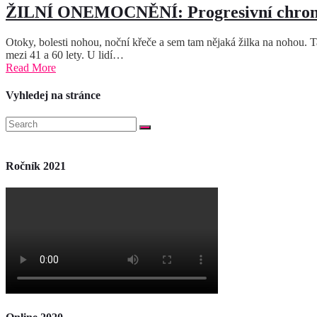
ŽILNÍ ONEMOCNĚNÍ: Progresivní chronic
Otoky, bolesti nohou, noční křeče a sem tam nějaká žilka na nohou. T
mezi 41 a 60 lety. U lidí…
Read More
Vyhledej na stránce
Ročník 2021