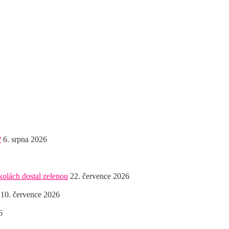
?
6. srpna 2026
kolách dostal zelenou
22. července 2026
10. července 2026
6