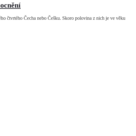
ocnění
ždého čtvrtého Čecha nebo Češku. Skoro polovina z nich je ve věku