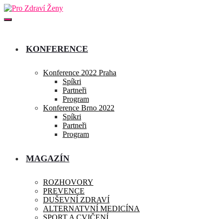
KONFERENCE
Konference 2022 Praha
Spíkri
Partneři
Program
Konference Brno 2022
Spíkri
Partneři
Program
MAGAZÍN
ROZHOVORY
PREVENCE
DUŠEVNÍ ZDRAVÍ
ALTERNATVNÍ MEDICÍNA
SPORT A CVIČENÍ