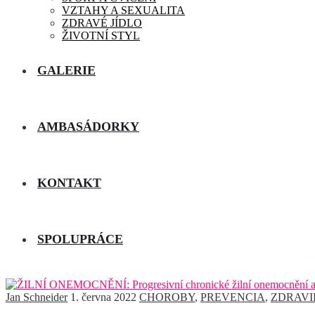
VZTAHY A SEXUALITA
ZDRAVÉ JÍDLO
ŽIVOTNÍ STYL
GALERIE
AMBASÁDORKY
KONTAKT
SPOLUPRÁCE
Jan Schneider
1. června 2022
CHOROBY
,
PREVENCIA
,
ZDRAVI