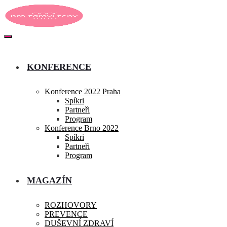
KONFERENCE
Konference 2022 Praha
Spíkri
Partneři
Program
Konference Brno 2022
Spíkri
Partneři
Program
MAGAZÍN
ROZHOVORY
PREVENCE
DUŠEVNÍ ZDRAVÍ