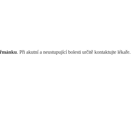
heřmánku
. Při akutní a neustupující bolesti určitě kontaktujte lékaře.