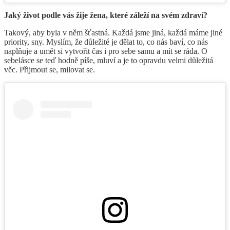
Jaký život podle vás žije žena, které záleží na svém zdraví?
Takový, aby byla v něm šťastná. Každá jsme jiná, každá máme jiné
priority, sny. Myslím, že důležité je dělat to, co nás baví, co nás
naplňuje a umět si vytvořit čas i pro sebe samu a mít se ráda. O
sebelásce se teď hodně píše, mluví a je to opravdu velmi důležitá
věc. Přijmout se, milovat se.