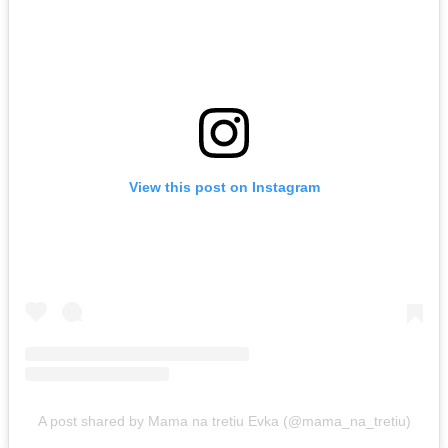
View this post on Instagram
A post shared by Mama na tretiu Evka (@mama_na_tretiu)