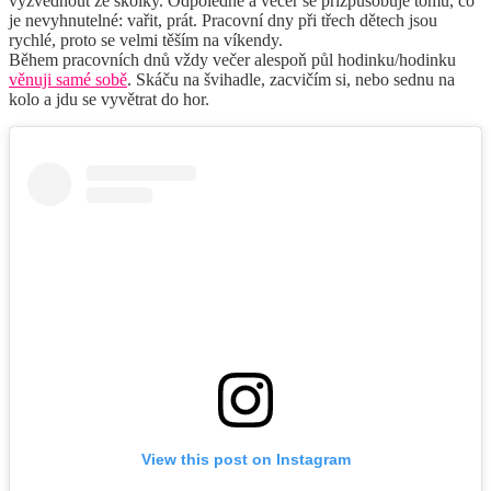
vyzvednout ze školky. Odpoledne a večer se přizpůsobuje tomu, co
je nevyhnutelné: vařit, prát. Pracovní dny při třech dětech jsou
rychlé, proto se velmi těším na víkendy.
Během pracovních dnů vždy večer alespoň půl hodinku/hodinku
věnuji samé sobě
. Skáču na švihadle, zacvičím si, nebo sednu na
kolo a jdu se vyvětrat do hor.
View this post on Instagram