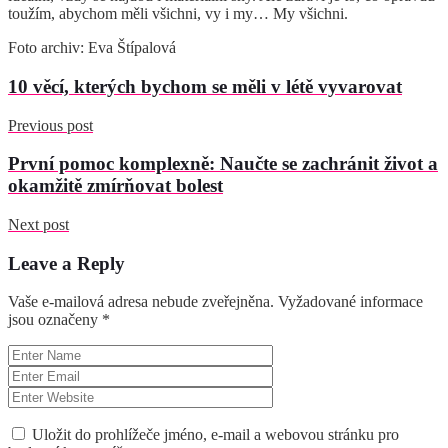
toužím, abychom měli všichni, vy i my… My všichni.
Foto archiv: Eva Štípalová
10 věcí, kterých bychom se měli v létě vyvarovat
Previous post
První pomoc komplexně: Naučte se zachránit život a
okamžitě zmírňovat bolest
Next post
Leave a Reply
Vaše e-mailová adresa nebude zveřejněna.
Vyžadované informace
jsou označeny
*
Uložit do prohlížeče jméno, e-mail a webovou stránku pro