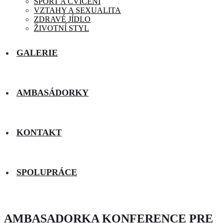
SPORT A CVIČENÍ
VZTAHY A SEXUALITA
ZDRAVÉ JÍDLO
ŽIVOTNÍ STYL
GALERIE
AMBASÁDORKY
KONTAKT
SPOLUPRÁCE
AMBASADORKA KONFERENCE PRE