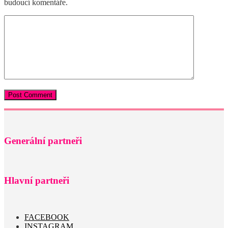
budoucí komentáře.
Generální partneři
Hlavní partneři
FACEBOOK
INSTAGRAM