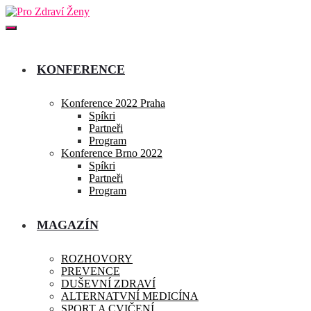
KONFERENCE
Konference 2022 Praha
Spíkri
Partneři
Program
Konference Brno 2022
Spíkri
Partneři
Program
MAGAZÍN
ROZHOVORY
PREVENCE
DUŠEVNÍ ZDRAVÍ
ALTERNATVNÍ MEDICÍNA
SPORT A CVIČENÍ