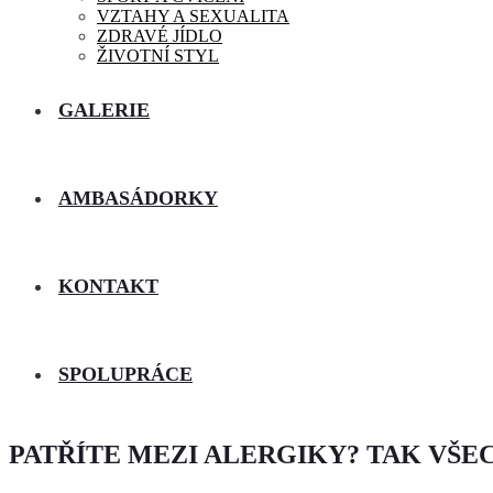
VZTAHY A SEXUALITA
ZDRAVÉ JÍDLO
ŽIVOTNÍ STYL
GALERIE
AMBASÁDORKY
KONTAKT
SPOLUPRÁCE
PATŘÍTE MEZI ALERGIKY? TAK VŠE