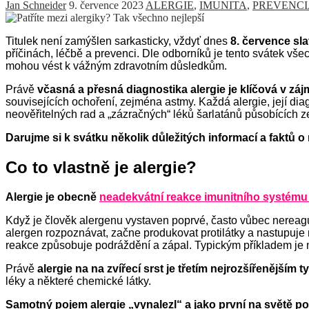
Jan Schneider
9. července 2023
ALERGIE
,
IMUNITA
,
PREVENCI
Titulek není zamýšlen sarkasticky, vždyť dnes
8. července sl
příčinách, léčbě a prevenci. Dle odborníků je tento svátek všec
mohou vést k vážným zdravotním důsledkům.
Právě
včasná a přesná diagnostika alergie je klíčová v z
souvisejících ochoření, zejména astmy. Každá alergie, její d
neověřitelných rad a „zázračných“ léků šarlatánů působících ze
D
arujme si k svátku několik důležitých informací a faktů o
Co to vlastně je alergie?
Alergie je obecně
neadekvátní reakce imunitního systém
Když je člověk alergenu vystaven poprvé, často vůbec nereaguj
alergen rozpoznávat, začne produkovat protilátky a nastupuje n
reakce způsobuje podráždění a zápal. Typickým příkladem je mi
Právě
alergie na na zvířecí srst je třetím nejrozšířenějším 
léky a některé chemické látky.
Samotný pojem
alergie „
vynalezl“
a jako první na světě po