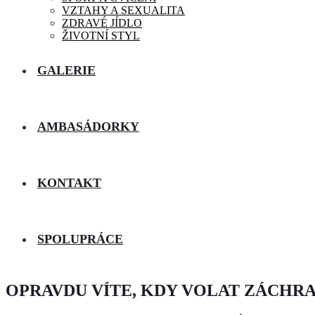
VZTAHY A SEXUALITA
ZDRAVÉ JÍDLO
ŽIVOTNÍ STYL
GALERIE
AMBASÁDORKY
KONTAKT
SPOLUPRÁCE
OPRAVDU VÍTE, KDY VOLAT ZÁCHR