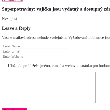
Superpotraviny: vajíčka jsou vydatný a dostupný zdr
Next post
Leave a Reply
Vaše e-mailová adresa nebude zveřejněna.
Vyžadované informace js
Uložit do prohlížeče jméno, e-mail a webovou stránku pro budou