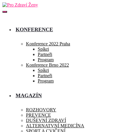
KONFERENCE
Konference 2022 Praha
Spíkri
Partneři
Program
Konference Brno 2022
Spíkri
Partneři
Program
MAGAZÍN
ROZHOVORY
PREVENCE
DUŠEVNÍ ZDRAVÍ
ALTERNATVNÍ MEDICÍNA
SPORT A CVIČENÍ