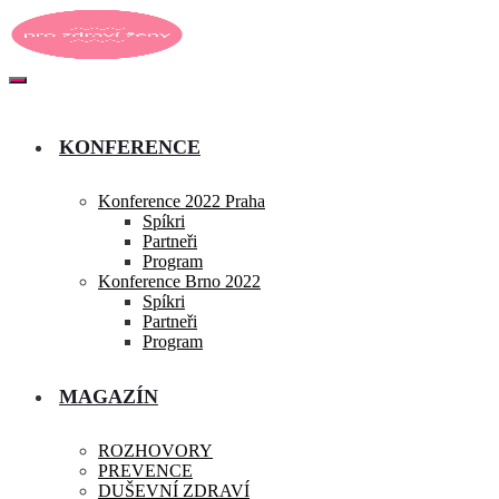
KONFERENCE
Konference 2022 Praha
Spíkri
Partneři
Program
Konference Brno 2022
Spíkri
Partneři
Program
MAGAZÍN
ROZHOVORY
PREVENCE
DUŠEVNÍ ZDRAVÍ