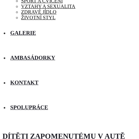
SPORT A CVIČENÍ
VZTAHY A SEXUALITA
ZDRAVÉ JÍDLO
ŽIVOTNÍ STYL
GALERIE
AMBASÁDORKY
KONTAKT
SPOLUPRÁCE
DÍTĚTI ZAPOMENUTÉMU V AUTĚ