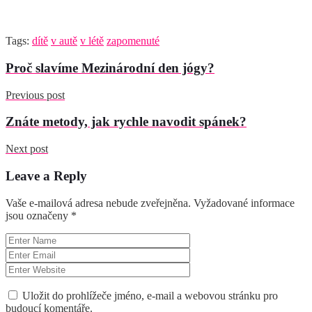
Tags:
dítě
v autě
v létě
zapomenuté
Proč slavíme Mezinárodní den jógy?
Previous post
Znáte metody, jak rychle navodit spánek?
Next post
Leave a Reply
Vaše e-mailová adresa nebude zveřejněna.
Vyžadované informace
jsou označeny
*
Uložit do prohlížeče jméno, e-mail a webovou stránku pro
budoucí komentáře.