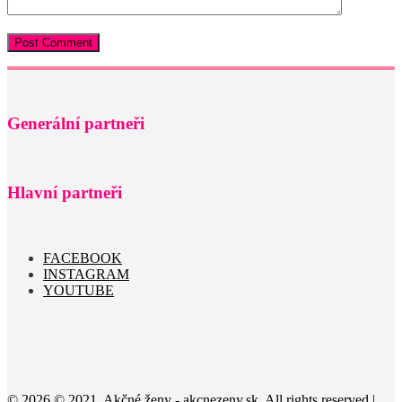
Generální partneři
Hlavní partneři
FACEBOOK
INSTAGRAM
YOUTUBE
© 2026 © 2021, Akčné ženy - akcnezeny.sk. All rights reserved |