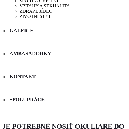
SPORT A CVIČENÍ
VZTAHY A SEXUALITA
ZDRAVÉ JÍDLO
ŽIVOTNÍ STYL
GALERIE
AMBASÁDORKY
KONTAKT
SPOLUPRÁCE
JE POTREBNÉ NOSIŤ OKULIARE DO