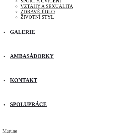
SPORT A CVIČENÍ
VZTAHY A SEXUALITA
ZDRAVÉ JÍDLO
ŽIVOTNÍ STYL
GALERIE
AMBASÁDORKY
KONTAKT
SPOLUPRÁCE
Martina