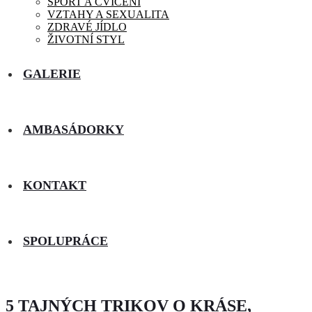
SPORT A CVIČENÍ
VZTAHY A SEXUALITA
ZDRAVÉ JÍDLO
ŽIVOTNÍ STYL
GALERIE
AMBASÁDORKY
KONTAKT
SPOLUPRÁCE
5 TAJNÝCH TRIKOV O KRÁSE,