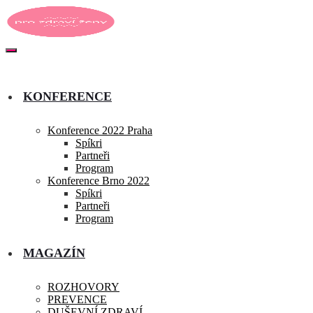
KONFERENCE
Konference 2022 Praha
Spíkri
Partneři
Program
Konference Brno 2022
Spíkri
Partneři
Program
MAGAZÍN
ROZHOVORY
PREVENCE
DUŠEVNÍ ZDRAVÍ