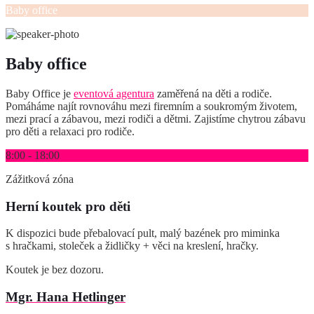
Baby office
Baby office
Baby Office je
eventová agentura
zaměřená na děti a rodiče.
Pomáháme najít rovnováhu mezi firemním a soukromým životem,
mezi prací a zábavou, mezi rodiči a dětmi. Zajistíme chytrou zábavu
pro děti a relaxaci pro rodiče.
8:00 - 18:00
Zážitková zóna
Herní koutek pro děti
K dispozici bude přebalovací pult, malý bazének pro miminka
s hračkami, stoleček a židličky + věci na kreslení, hračky.
Koutek je bez dozoru.
Mgr. Hana Hetlinger